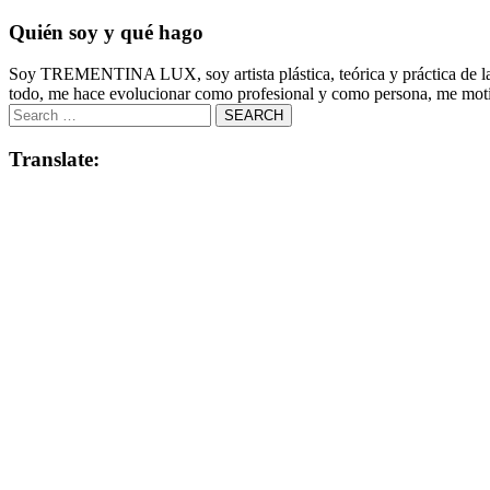
Quién soy y qué hago
Soy TREMENTINA LUX, soy artista plástica, teórica y práctica de la co
todo, me hace evolucionar como profesional y como persona, me motiv
Translate: