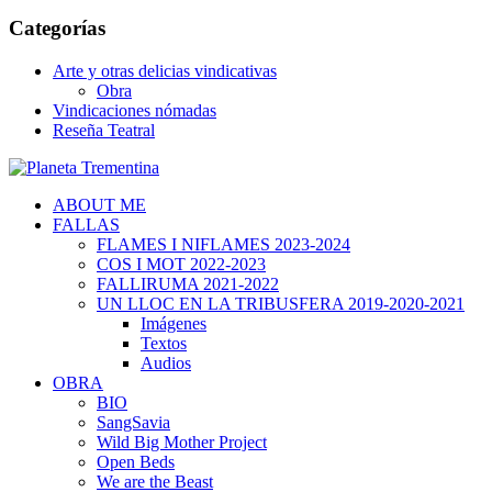
Categorías
Arte y otras delicias vindicativas
Obra
Vindicaciones nómadas
Reseña Teatral
ABOUT ME
FALLAS
FLAMES I NIFLAMES 2023-2024
COS I MOT 2022-2023
FALLIRUMA 2021-2022
UN LLOC EN LA TRIBUSFERA 2019-2020-2021
Imágenes
Textos
Audios
OBRA
BIO
SangSavia
Wild Big Mother Project
Open Beds
We are the Beast