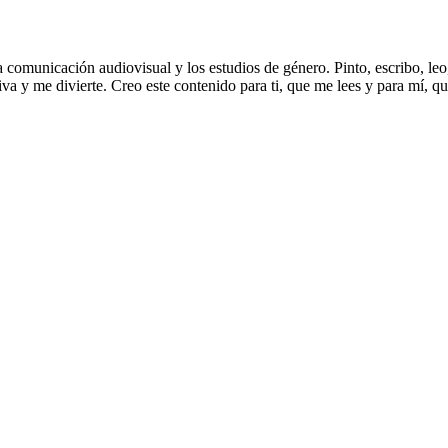
municación audiovisual y los estudios de género. Pinto, escribo, leo, l
a y me divierte. Creo este contenido para ti, que me lees y para mí, q