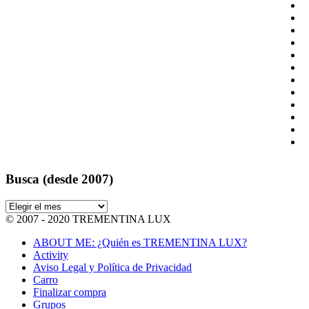
Busca (desde 2007)
Busca
(desde
© 2007 - 2020 TREMENTINA LUX
2007)
ABOUT ME: ¿Quién es TREMENTINA LUX?
Activity
Aviso Legal y Política de Privacidad
Carro
Finalizar compra
Grupos