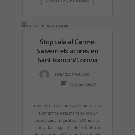
CONTINUE READING
Stop tala al Carme:
Salvem els arbres en
Sant Ramon/Corona
TREMENTINA LUX
17 junio, 2022
Buenos días amados y amadas. Nos
levantamos esta mañana con un
ecosistema natural de 1000 metros
cuadrados en peligro de extinción en
pleno barrio del Carmen. Se trata del