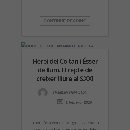
CONTINUE READING
Heroi del Coltan i Ésser
de llum. El repte de
creixer lliure al S.XXI
TREMENTINA LUX
1 febrero, 2020
(Tribusfera work in progress IV) «Nada
importa que la temática y los modelos