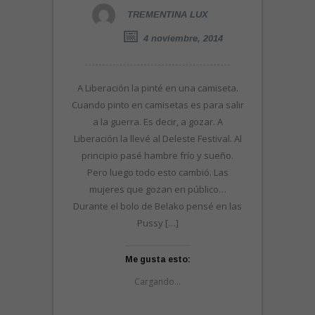
TREMENTINA LUX
4 noviembre, 2014
A Liberación la pinté en una camiseta.
Cuando pinto en camisetas es para salir
a la guerra. Es decir, a gozar. A
Liberación la llevé al Deleste Festival. Al
principio pasé hambre frío y sueño.
Pero luego todo esto cambió. Las
mujeres que gozan en público…
Durante el bolo de Belako pensé en las
Pussy […]
Me gusta esto:
Cargando...