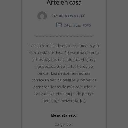
Arte en casa
TREMENTINA LUX
14 marzo, 2020
Tan solo un día de encierro humano y la
tierra está preciosa Se escucha el canto
de los pájaros en la ciudad. Abejas y
mariposas acuden a las flores del
balcón. Las pequeñas vecinas
corretean por los pasillos y los patios
interiores llenos de música huelen a
tarta de canela. Tiempo de pausa
bendita, convivencia, […]
Me gusta esto:
Cargando...