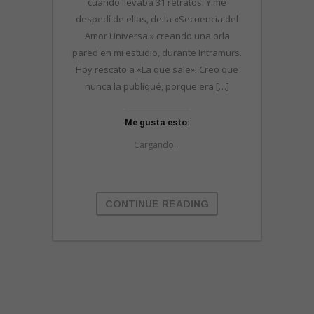
cuando llevaba 31 retratos. Y me
despedí de ellas, de la «Secuencia del
Amor Universal» creando una orla
pared en mi estudio, durante Intramurs.
Hoy rescato a «La que sale». Creo que
nunca la publiqué, porque era […]
Me gusta esto:
Cargando...
CONTINUE READING