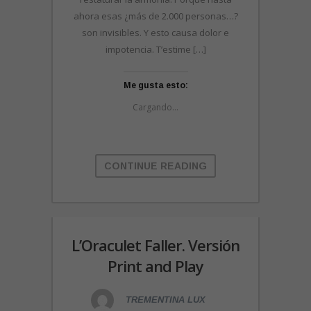
ahora esas ¿más de 2.000 personas…?
son invisibles. Y esto causa dolor e
impotencia. T’estime […]
Me gusta esto:
Cargando...
CONTINUE READING
L’Oraculet Faller. Versión
Print and Play
TREMENTINA LUX