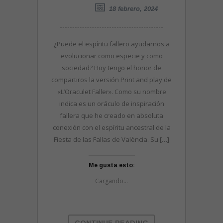
18 febrero, 2024
¿Puede el espíritu fallero ayudarnos a
evolucionar como especie y como
sociedad? Hoy tengo el honor de
compartiros la versión Print and play de
«L’Oraculet Faller». Como su nombre
indica es un oráculo de inspiración
fallera que he creado en absoluta
conexión con el espíritu ancestral de la
Fiesta de las Fallas de València. Su […]
Me gusta esto:
Cargando...