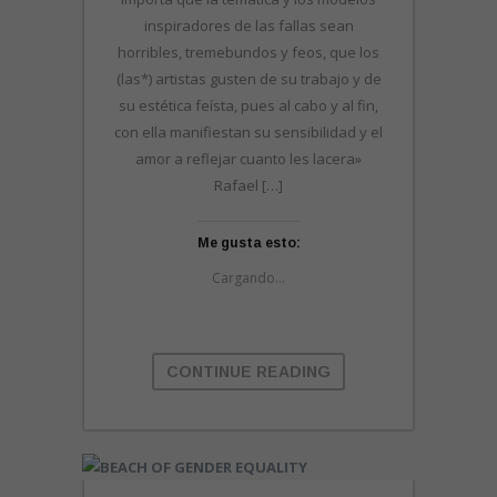
inspiradores de las fallas sean
horribles, tremebundos y feos, que los
(las*) artistas gusten de su trabajo y de
su estética feísta, pues al cabo y al fin,
con ella manifiestan su sensibilidad y el
amor a reflejar cuanto les lacera»
Rafael […]
Me gusta esto:
Cargando...
CONTINUE READING