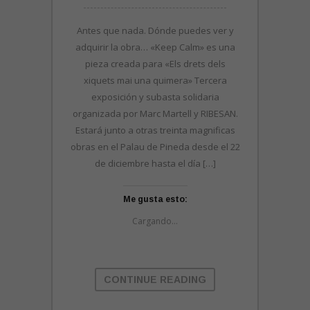
Antes que nada. Dónde puedes ver y
adquirir la obra… «Keep Calm» es una
pieza creada para «Els drets dels
xiquets mai una quimera» Tercera
exposición y subasta solidaria
organizada por Marc Martell y RIBESAN.
Estará junto a otras treinta magnificas
obras en el Palau de Pineda desde el 22
de diciembre hasta el día […]
Me gusta esto:
Cargando...
CONTINUE READING