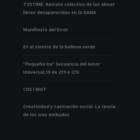
T’ESTIME. Retrato colectivo de las almas
libres desaparecidas en la DANA
Manifiesto del Error
En el vientre de la ballena verde
"Pequeña Ira" Secuencia del Amor
Universal,19 de 219 ó 276
COS I MOT
Creatividad y castración social. La teoría
de los tres embudos