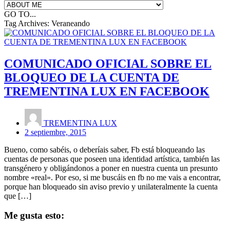
GO TO...
Tag Archives:
Veraneando
COMUNICADO OFICIAL SOBRE EL
BLOQUEO DE LA CUENTA DE
TREMENTINA LUX EN FACEBOOK
TREMENTINA LUX
2 septiembre, 2015
Bueno, como sabéis, o deberíais saber, Fb está bloqueando las
cuentas de personas que poseen una identidad artística, también las
transgénero y obligándonos a poner en nuestra cuenta un presunto
nombre «real». Por eso, si me buscáis en fb no me vais a encontrar,
porque han bloqueado sin aviso previo y unilateralmente la cuenta
que […]
Me gusta esto: