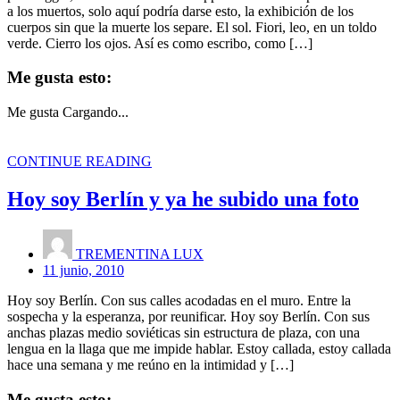
a los muertos, solo aquí podría darse esto, la exhibición de los
cuerpos sin que la muerte los separe. El sol. Fiori, leo, en un toldo
verde. Cierro los ojos. Así es como escribo, como […]
Me gusta esto:
Me gusta
Cargando...
CONTINUE READING
Hoy soy Berlín y ya he subido una foto
TREMENTINA LUX
11 junio, 2010
Hoy soy Berlín. Con sus calles acodadas en el muro. Entre la
sospecha y la esperanza, por reunificar. Hoy soy Berlín. Con sus
anchas plazas medio soviéticas sin estructura de plaza, con una
lengua en la llaga que me impide hablar. Estoy callada, estoy callada
hace una semana y me reúno en la intimidad y […]
Me gusta esto: