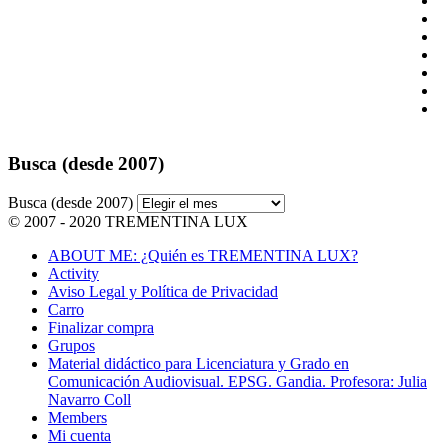
Busca (desde 2007)
Busca (desde 2007)
© 2007 - 2020 TREMENTINA LUX
ABOUT ME: ¿Quién es TREMENTINA LUX?
Activity
Aviso Legal y Política de Privacidad
Carro
Finalizar compra
Grupos
Material didáctico para Licenciatura y Grado en
Comunicación Audiovisual. EPSG. Gandia. Profesora: Julia
Navarro Coll
Members
Mi cuenta