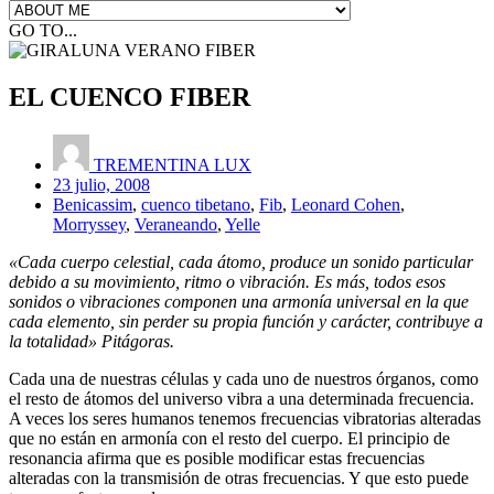
GO TO...
EL CUENCO FIBER
TREMENTINA LUX
23 julio, 2008
Benicassim
,
cuenco tibetano
,
Fib
,
Leonard Cohen
,
Morryssey
,
Veraneando
,
Yelle
«Cada cuerpo celestial, cada átomo, produce un sonido particular
debido a su movimiento, ritmo o vibración. Es más, todos esos
sonidos o vibraciones componen una armonía universal en la que
cada elemento, sin perder su propia función y carácter, contribuye a
la totalidad» Pitágoras.
Cada una de nuestras células y cada uno de nuestros órganos, como
el resto de átomos del universo vibra a una determinada frecuencia.
A veces los seres humanos tenemos frecuencias vibratorias alteradas
que no están en armonía con el resto del cuerpo. El principio de
resonancia afirma que es posible modificar estas frecuencias
alteradas con la transmisión de otras frecuencias. Y que esto puede