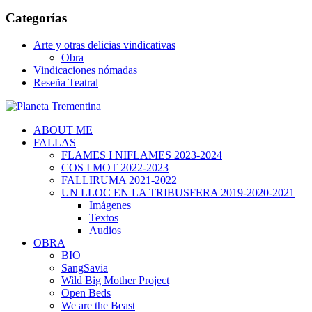
Categorías
Arte y otras delicias vindicativas
Obra
Vindicaciones nómadas
Reseña Teatral
ABOUT ME
FALLAS
FLAMES I NIFLAMES 2023-2024
COS I MOT 2022-2023
FALLIRUMA 2021-2022
UN LLOC EN LA TRIBUSFERA 2019-2020-2021
Imágenes
Textos
Audios
OBRA
BIO
SangSavia
Wild Big Mother Project
Open Beds
We are the Beast