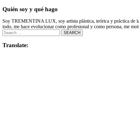
Quién soy y qué hago
Soy TREMENTINA LUX, soy artista plástica, teórica y práctica de la co
todo, me hace evolucionar como profesional y como persona, me motiv
Translate: