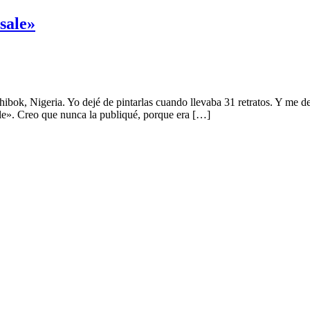
sale»
hibok, Nigeria. Yo dejé de pintarlas cuando llevaba 31 retratos. Y me 
ale». Creo que nunca la publiqué, porque era […]