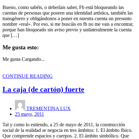
Bueno, como sabéis, o deberíais saber, Fb está bloqueando las
cuentas de personas que poseen una identidad artística, también las
transgénero y obligándonos a poner en nuestra cuenta un presunto
nombre «real». Por eso, si me buscáis en fb no me vais a encontrar,
porque han bloqueado sin aviso previo y unilateralmente la cuenta
que […]
Me gusta esto:
Me gusta
Cargando...
CONTINUE READING
La caja (de cartón) fuerte
TREMENTINA LUX
25 mayo, 2011
Tal y como lo entiendo, a 25 de mayo de 2011, la construcción
social de la realidad se negocia en tres ámbitos: 1. El ámbito físico.
Que comprende espacios y cuerpos. 2. El ámbito simbólico. Que