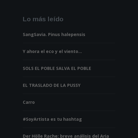
Lo más leído
SangSavia. Pinus halepensis
Y ahora el eco y el viento...
SOLS EL POBLE SALVA EL POBLE
EL TRASLADO DE LA PUSSY
Carro
#SoyArtista es tu hashtag
Der Hölle Rache: breve análisis del Aria