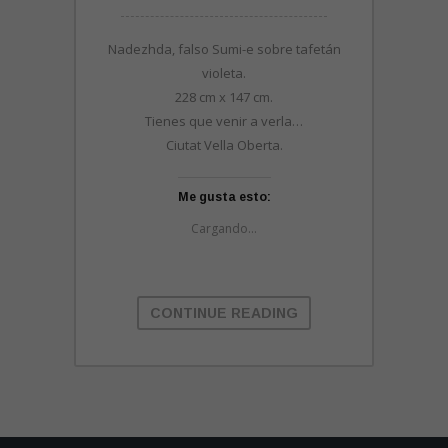
Nadezhda, falso Sumi-e sobre tafetán
violeta.
228 cm x 147 cm.
Tienes que venir a verla…
Ciutat Vella Oberta.
Me gusta esto:
Cargando...
CONTINUE READING