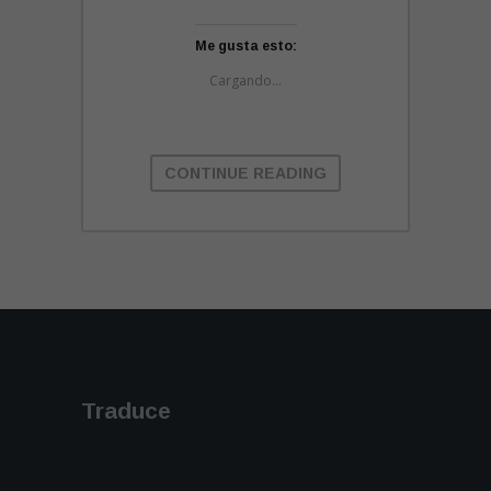
Me gusta esto:
Cargando...
CONTINUE READING
Traduce