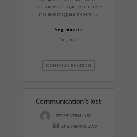
instituciones prestigiosas. El día que
hice el casting para la ópera […]
Me gusta esto:
Cargando...
CONTINUE READING
Communication´s lost
TREMENTINA LUX
18 diciembre, 2010