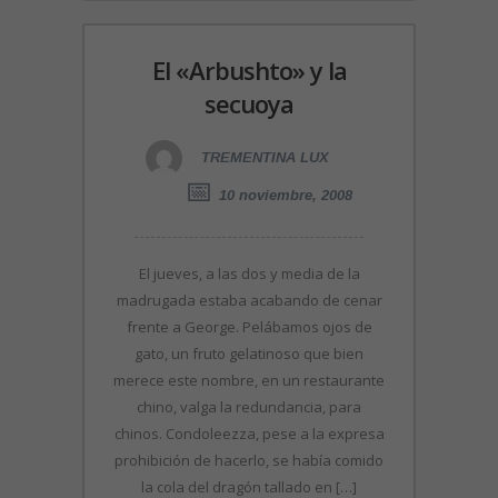
El «Arbushto» y la
secuoya
TREMENTINA LUX
10 noviembre, 2008
El jueves, a las dos y media de la
madrugada estaba acabando de cenar
frente a George. Pelábamos ojos de
gato, un fruto gelatinoso que bien
merece este nombre, en un restaurante
chino, valga la redundancia, para
chinos. Condoleezza, pese a la expresa
prohibición de hacerlo, se había comido
la cola del dragón tallado en […]