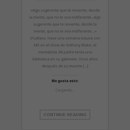
«Algo sugerente que te reviente, desde
la mente, que no te sea indiferente, algo
sugerente que te reviente, desde la
mente, que no te sea indiferente…»
D’callaos. Hace una semana estuve con
MX en el show de Anthony Blake, el
mentalista. Mi padre tenía una
biblioteca en su gabinete. Once años
después de su muerte […]
Me gusta esto:
Cargando...
CONTINUE READING