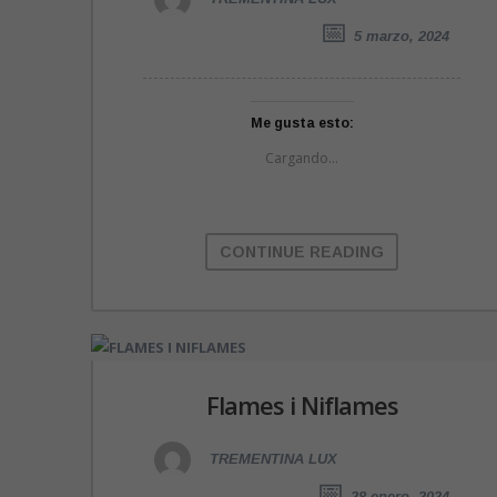
5 marzo, 2024
Me gusta esto:
Cargando...
CONTINUE READING
Flames i Niflames
TREMENTINA LUX
28 enero, 2024