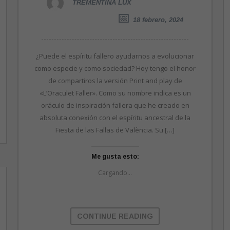
TREMENTINA LUX
18 febrero, 2024
¿Puede el espíritu fallero ayudarnos a evolucionar
como especie y como sociedad? Hoy tengo el honor
de compartiros la versión Print and play de
«L’Oraculet Faller». Como su nombre indica es un
oráculo de inspiración fallera que he creado en
absoluta conexión con el espíritu ancestral de la
Fiesta de las Fallas de València. Su […]
Me gusta esto:
Cargando...
CONTINUE READING