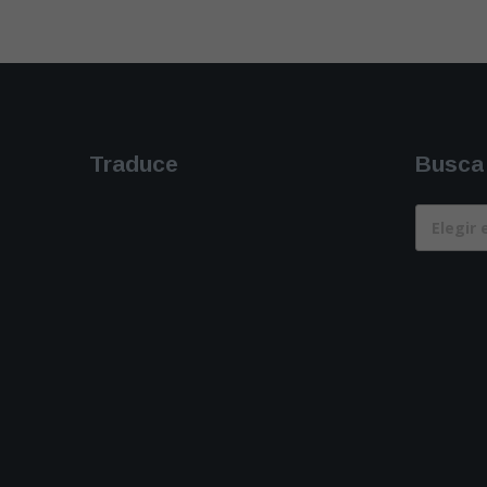
Traduce
Busca
Busca
(desde
2007)