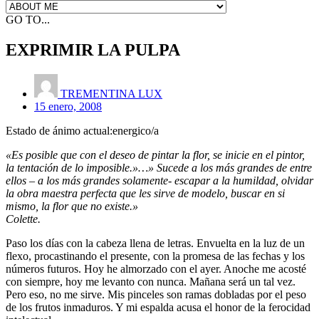
GO TO...
EXPRIMIR LA PULPA
TREMENTINA LUX
15 enero, 2008
Estado de ánimo actual:energico/a
«Es posible que con el deseo de pintar la flor, se inicie en el pintor,
la tentación de lo imposible.»…» Sucede a los más grandes de entre
ellos – a los más grandes solamente- escapar a la humildad, olvidar
la obra maestra perfecta que les sirve de modelo, buscar en si
mismo, la flor que no existe.»
Colette.
Paso los días con la cabeza llena de letras. Envuelta en la luz de un
flexo, procastinando el presente, con la promesa de las fechas y los
números futuros. Hoy he almorzado con el ayer. Anoche me acosté
con siempre, hoy me levanto con nunca. Mañana será un tal vez.
Pero eso, no me sirve. Mis pinceles son ramas dobladas por el peso
de los frutos inmaduros. Y mi espalda acusa el honor de la ferocidad