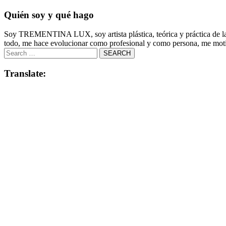
Quién soy y qué hago
Soy TREMENTINA LUX, soy artista plástica, teórica y práctica de la co
todo, me hace evolucionar como profesional y como persona, me motiv
Translate: