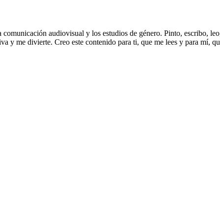
municación audiovisual y los estudios de género. Pinto, escribo, leo, l
a y me divierte. Creo este contenido para ti, que me lees y para mí, q