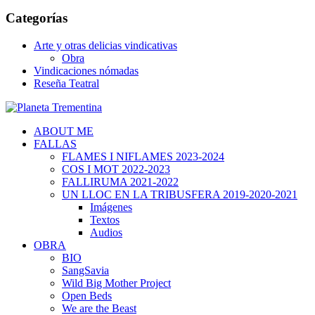
Categorías
Arte y otras delicias vindicativas
Obra
Vindicaciones nómadas
Reseña Teatral
ABOUT ME
FALLAS
FLAMES I NIFLAMES 2023-2024
COS I MOT 2022-2023
FALLIRUMA 2021-2022
UN LLOC EN LA TRIBUSFERA 2019-2020-2021
Imágenes
Textos
Audios
OBRA
BIO
SangSavia
Wild Big Mother Project
Open Beds
We are the Beast