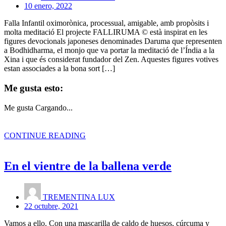
10 enero, 2022
Falla Infantil oximorònica, processual, amigable, amb propòsits i
molta meditació El projecte FALLIRUMA © està inspirat en les
figures devocionals japoneses denominades Daruma que representen
a Bodhidharma, el monjo que va portar la meditació de l’Índia a la
Xina i que és considerat fundador del Zen. Aquestes figures votives
estan associades a la bona sort […]
Me gusta esto:
Me gusta
Cargando...
CONTINUE READING
En el vientre de la ballena verde
TREMENTINA LUX
22 octubre, 2021
Vamos a ello. Con una mascarilla de caldo de huesos, cúrcuma y