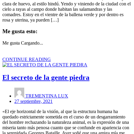
clara de huevo, al estilo hindú. Yendo y viniendo de la ciudad con el
cielo a rayas al campo donde habitan las salamandras y las
comadres. Estoy en el vientre de la ballena verde y por dentro es
rosa y uterina, ya pueden […]
Me gusta esto:
Me gusta
Cargando...
CONTINUE READING
El secreto de la gente piedra
TREMENTINA LUX
27 septiembre, 2021
«El eje horizontal de la visión, al que la estructura humana ha
quedado estrictamente sometida en el curso de un desgarramiento
del hombre rechazando la naturaleza animal, es la expresión de una
miseria tanto más penosa cuanto que se confunde en apariencia con
la serenidad» Georges Bataille. Ayer soñé que una amiga mía me