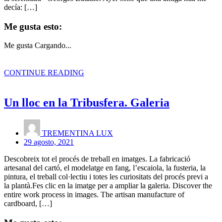
decía: […]
Me gusta esto:
Me gusta
Cargando...
CONTINUE READING
Un lloc en la Tribusfera. Galeria
TREMENTINA LUX
29 agosto, 2021
Descobreix tot el procés de treball en imatges. La fabricació
artesanal del cartó, el modelatge en fang, l’escaiola, la fusteria, la
pintura, el treball col·lectiu i totes les curiositats del procés previ a
la plantà.Fes clic en la imatge per a ampliar la galeria. Discover the
entire work process in images. The artisan manufacture of
cardboard, […]