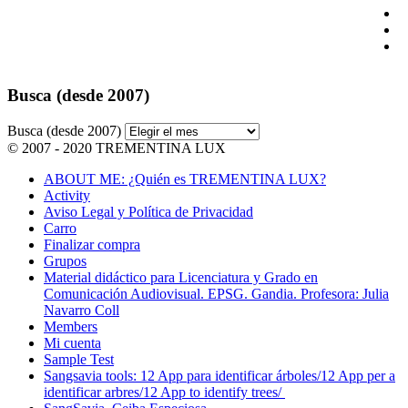
Busca (desde 2007)
Busca (desde 2007)
© 2007 - 2020 TREMENTINA LUX
ABOUT ME: ¿Quién es TREMENTINA LUX?
Activity
Aviso Legal y Política de Privacidad
Carro
Finalizar compra
Grupos
Material didáctico para Licenciatura y Grado en
Comunicación Audiovisual. EPSG. Gandia. Profesora: Julia
Navarro Coll
Members
Mi cuenta
Sample Test
Sangsavia tools: 12 App para identificar árboles/12 App per a
identificar arbres/12 App to identify trees/