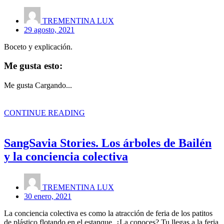
TREMENTINA LUX
29 agosto, 2021
Boceto y explicación.
Me gusta esto:
Me gusta
Cargando...
CONTINUE READING
SangSavia Stories. Los árboles de Bailén
y la conciencia colectiva
TREMENTINA LUX
30 enero, 2021
La conciencia colectiva es como la atracción de feria de los patitos
de plástico flotando en el estanque. ¿La conoces? Tu llegas a la feria