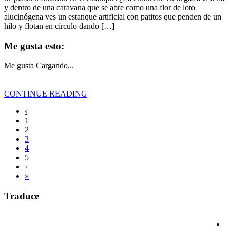
y dentro de una caravana que se abre como una flor de loto
alucinógena ves un estanque artificial con patitos que penden de un
hilo y flotan en círculo dando […]
Me gusta esto:
Me gusta
Cargando...
CONTINUE READING
‹
1
2
3
4
5
›
»
Traduce