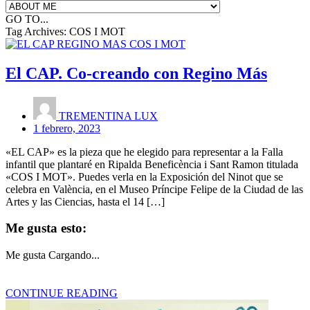
GO TO...
Tag Archives:
COS I MOT
El CAP. Co-creando con Regino Más
TREMENTINA LUX
1 febrero, 2023
«EL CAP» es la pieza que he elegido para representar a la Falla
infantil que plantaré en Ripalda Beneficència i Sant Ramon titulada
«COS I MOT». Puedes verla en la Exposición del Ninot que se
celebra en València, en el Museo Príncipe Felipe de la Ciudad de las
Artes y las Ciencias, hasta el 14 […]
Me gusta esto:
Me gusta
Cargando...
CONTINUE READING