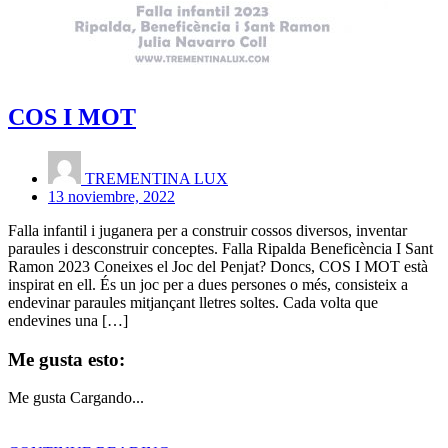
COS I MOT
TREMENTINA LUX
13 noviembre, 2022
Falla infantil i juganera per a construir cossos diversos, inventar
paraules i desconstruir conceptes. Falla Ripalda Beneficència I Sant
Ramon 2023 Coneixes el Joc del Penjat? Doncs, COS I MOT està
inspirat en ell. És un joc per a dues persones o més, consisteix a
endevinar paraules mitjançant lletres soltes. Cada volta que
endevines una […]
Me gusta esto:
Me gusta
Cargando...