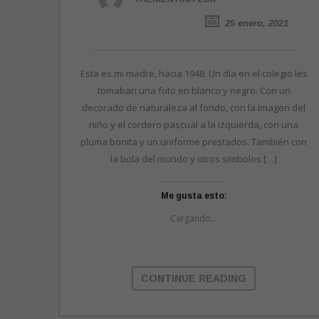
25 enero, 2021
Esta es mi madre, hacia 1948. Un día en el colegio les
tomaban una foto en blanco y negro. Con un
decorado de naturaleza al fondo, con la imagen del
niño y el cordero pascual a la izquierda, con una
pluma bonita y un uniforme prestados. También con
la bola del mundo y otros símbolos […]
Me gusta esto:
Cargando...
CONTINUE READING