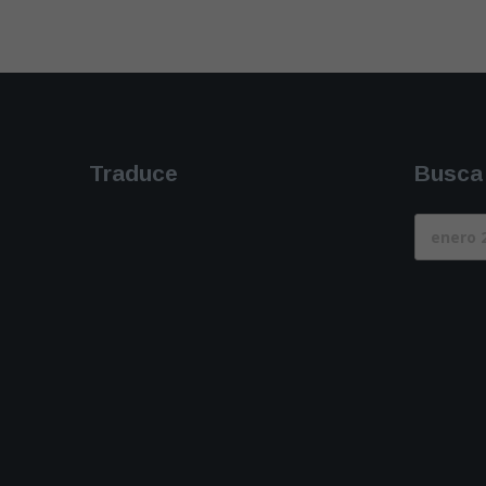
Traduce
Busca
Busca
(desde
2007)