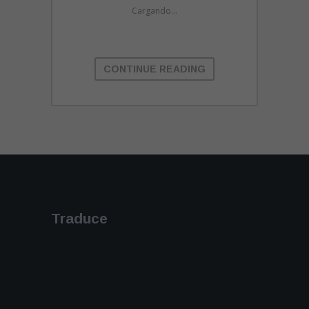
Cargando...
CONTINUE READING
Traduce