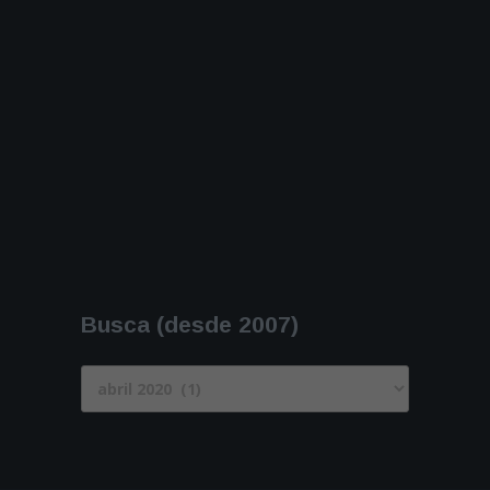
Busca (desde 2007)
Busca
(desde
2007)