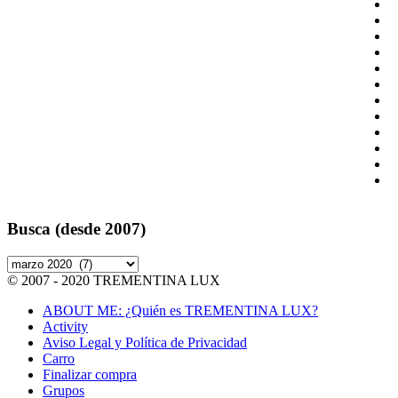
Busca (desde 2007)
Busca
(desde
© 2007 - 2020 TREMENTINA LUX
2007)
ABOUT ME: ¿Quién es TREMENTINA LUX?
Activity
Aviso Legal y Política de Privacidad
Carro
Finalizar compra
Grupos