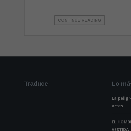
CONTINUE READING
Traduce
Lo más
La peligr
artes
EL HOMB
VESTIDA