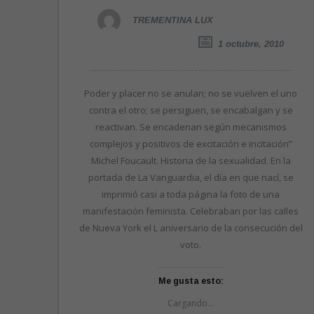
TREMENTINA LUX
1 octubre, 2010
Poder y placer no se anulan; no se vuelven el uno
contra el otro; se persiguen, se encabalgan y se
reactivan. Se encadenan según mecanismos
complejos y positivos de excitación e incitación”
Michel Foucault. Historia de la sexualidad. En la
portada de La Vanguardia, el día en que nací, se
imprimió casi a toda página la foto de una
manifestación feminista. Celebraban por las calles
de Nueva York el L aniversario de la consecución del
voto.
Me gusta esto:
Cargando...