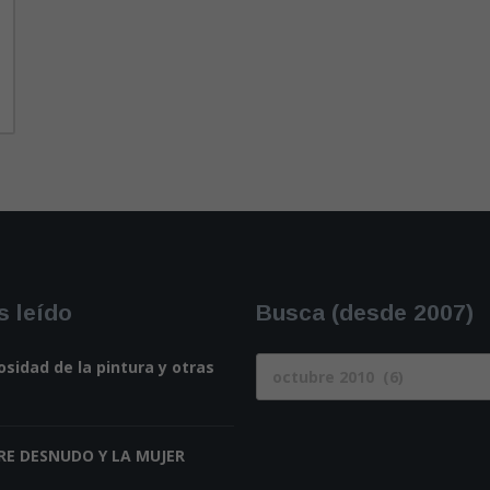
 leído
Busca (desde 2007)
Busca
osidad de la pintura y otras
(desde
2007)
RE DESNUDO Y LA MUJER