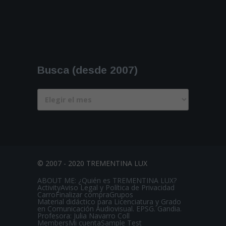
Busca (desde 2007)
Busca
(desde
2007)
© 2007 - 2020 TREMENTINA LUX
ABOUT ME: ¿Quién es TREMENTINA LUX?
Activity
Aviso Legal y Política de Privacidad
Carro
Finalizar compra
Grupos
Material didáctico para Licenciatura y Grado
en Comunicación Audiovisual. EPSG. Gandia.
Profesora: Julia Navarro Coll
Members
Mi cuenta
Sample Test