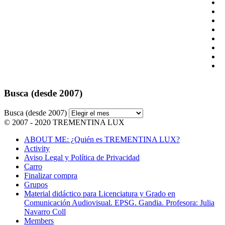
Busca (desde 2007)
Busca (desde 2007)
© 2007 - 2020 TREMENTINA LUX
ABOUT ME: ¿Quién es TREMENTINA LUX?
Activity
Aviso Legal y Política de Privacidad
Carro
Finalizar compra
Grupos
Material didáctico para Licenciatura y Grado en
Comunicación Audiovisual. EPSG. Gandia. Profesora: Julia
Navarro Coll
Members