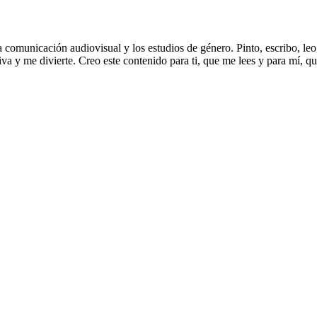
municación audiovisual y los estudios de género. Pinto, escribo, leo, l
a y me divierte. Creo este contenido para ti, que me lees y para mí, q