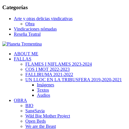
Categorías
Arte y otras delicias vindicativas
Obra
Vindicaciones nómadas
Reseña Teatral
ABOUT ME
FALLAS
FLAMES I NIFLAMES 2023-2024
COS I MOT 2022-2023
FALLIRUMA 2021-2022
UN LLOC EN LA TRIBUSFERA 2019-2020-2021
Imágenes
Textos
Audios
OBRA
BIO
SangSavia
Wild Big Mother Project
Open Beds
We are the Beast