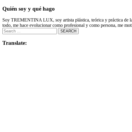
Quién soy y qué hago
Soy TREMENTINA LUX, soy artista plástica, teórica y práctica de la co
todo, me hace evolucionar como profesional y como persona, me motiv
Translate: