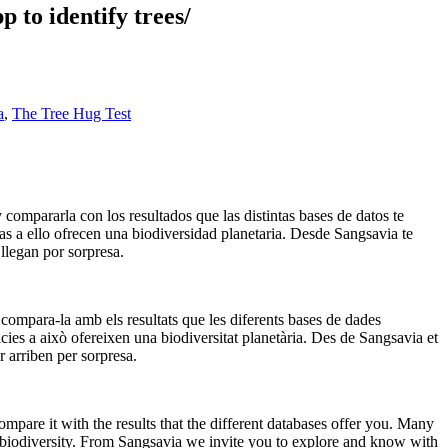
 to identify trees/
a
,
The Tree Hug Test
 compararla con los resultados que las distintas bases de datos te
as a ello ofrecen una biodiversidad planetaria. Desde Sangsavia te
llegan por sorpresa.
i compara-la amb els resultats que les diferents bases de dades
cies a això ofereixen una biodiversitat planetària. Des de Sangsavia et
r arriben per sorpresa.
mpare it with the results that the different databases offer you. Many
ry biodiversity. From Sangsavia we invite you to explore and know with