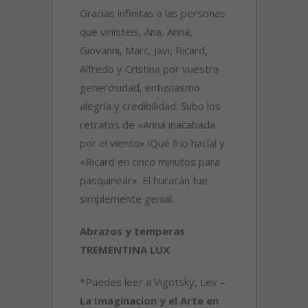
Gracias infinitas a las personas
que vinisteis, Ana, Anna,
Giovanni, Marc, Javi, Ricard,
Alfredo y Cristina por vuestra
generosidad, entusiasmo
alegría y credibilidad. Subo los
retratos de «Anna inacabada
por el viento» !Qué frío hacía! y
«Ricard en cinco minutos para
pasquinear». El huracán fue
simplemente genial.
Abrazos y temperas
TREMENTINA LUX
*Puedes leer a Vigotsky, Lev –
La Imaginacion y el Arte en