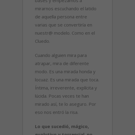
bases y empezamos a
mirarnos escuchando el latido
de aquella persona entre
varias que se convertiría en
nuestr@ modelo. Como en el
Cluedo.
Cuando alguien mira para
atrapar, mira de diferente
modo. Es una mirada honda y
locuaz. Es una mirada que toca.
Íntima, irreverente, explícita y
lúcida. Pocas veces te han
mirado así, te lo aseguro. Por
eso nos entró la risa.
Lo que sucedió, mágico,
evolutivo y torrencial, no