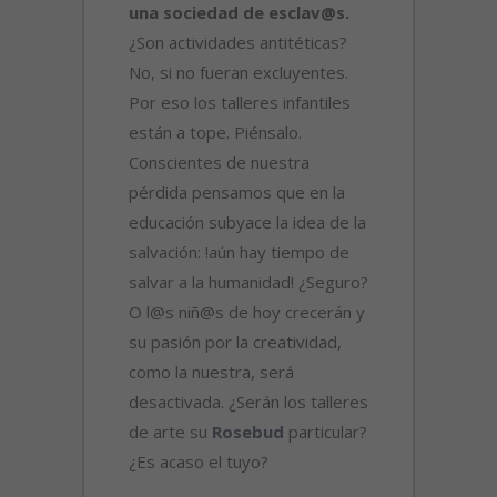
una sociedad de esclav@s.
¿Son actividades antitéticas?
No, si no fueran excluyentes.
Por eso los talleres infantiles
están a tope. Piénsalo.
Conscientes de nuestra
pérdida pensamos que en la
educación subyace la idea de la
salvación: !aún hay tiempo de
salvar a la humanidad! ¿Seguro?
O l@s niñ@s de hoy crecerán y
su pasión por la creatividad,
como la nuestra, será
desactivada. ¿Serán los talleres
de arte su
Rosebud
particular?
¿Es acaso el tuyo?