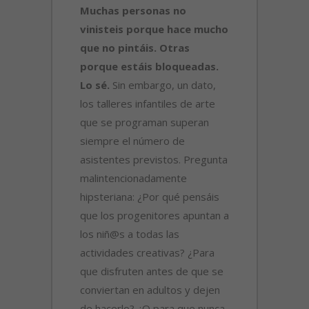
Muchas personas no
vinisteis porque hace mucho
que no pintáis. Otras
porque estáis bloqueadas.
Lo sé.
Sin embargo, un dato,
los talleres infantiles de arte
que se programan superan
siempre el número de
asistentes previstos. Pregunta
malintencionadamente
hipsteriana: ¿Por qué pensáis
que los progenitores apuntan a
los niñ@s a todas las
actividades creativas? ¿Para
que disfruten antes de que se
conviertan en adultos y dejen
de hacerlo? ¿O para que nunca