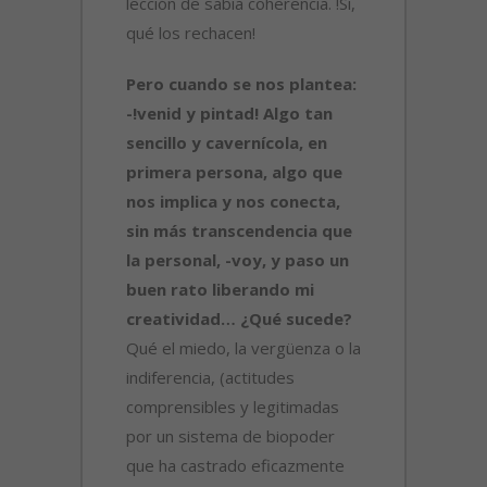
lección de sabia coherencia. !Sí,
qué los rechacen!
Pero cuando se nos plantea:
-!venid y pintad! Algo tan
sencillo y cavernícola, en
primera persona, algo que
nos implica y nos conecta,
sin más transcendencia que
la personal, -voy, y paso un
buen rato liberando mi
creatividad… ¿Qué sucede?
Qué el miedo, la vergüenza o la
indiferencia, (actitudes
comprensibles y legitimadas
por un sistema de biopoder
que ha castrado eficazmente