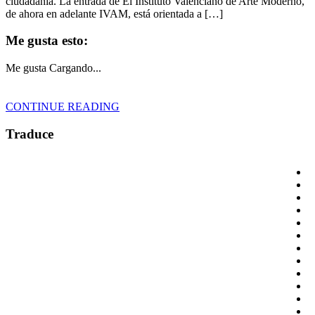
ciudadanía. La entrada de El Instituto Valenciano de Arte Moderno,
de ahora en adelante IVAM, está orientada a […]
Me gusta esto:
Me gusta
Cargando...
CONTINUE READING
Traduce