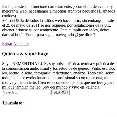
Para que este sitio funcione correctamente, y con el fin de evaluar y
mejorar la web, necesitamos almacenar archivos pequeños (llamados
cookies).
Más del 90% de todos los sitios web hacen esto, sin embargo, desde
el 25 de mayo de 2011 se nos requiere, por regulaciones de la UE,
obtener primero tu consentimiento. Para cumplir con la ley, debes
darle al botón Entrar para seguir navegando ¿Qué dices?
Entrar
No entrar
Quién soy y qué hago
Soy TREMENTINA LUX, soy artista plástica, teórica y práctica de
la comunicación audiovisual y los estudios de género. Pinto, escribo,
leo, locuto, diseño, fotografio, reflexiono y analizo. Todo esto, sobre
todo, me hace evolucionar como profesional y como persona, me
motiva y me divierte. Creo este contenido para ti, que me lees y para
mí, que también me leo. Soy del mundo y vivo en Valencia.
Translate: