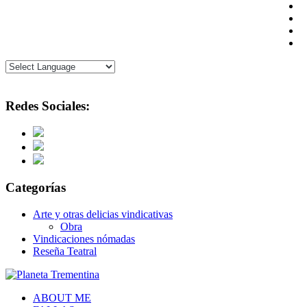
Redes Sociales:
Categorías
Arte y otras delicias vindicativas
Obra
Vindicaciones nómadas
Reseña Teatral
ABOUT ME