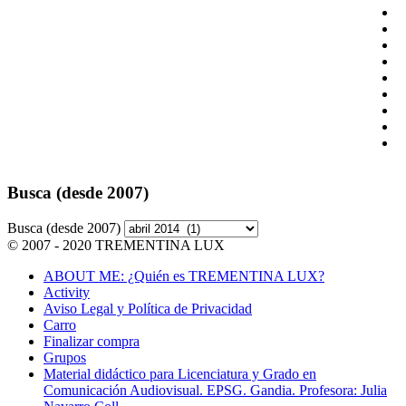
Busca (desde 2007)
Busca (desde 2007)
© 2007 - 2020 TREMENTINA LUX
ABOUT ME: ¿Quién es TREMENTINA LUX?
Activity
Aviso Legal y Política de Privacidad
Carro
Finalizar compra
Grupos
Material didáctico para Licenciatura y Grado en
Comunicación Audiovisual. EPSG. Gandia. Profesora: Julia