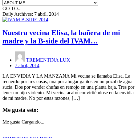
GO TO...
Daily Archives:
7 abril, 2014
Nuestra vecina Elisa, la bañera de mi
madre y la B-side del IVAM…
TREMENTINA LUX
7 abril, 2014
LA ENVIDIA Y LA MANZANA Mi vecina se llamaba Elisa. La
recuerdo por tres cosas, una por ahogar gatitos en un pozal de agua
sucia. Dos por vender chufas en remojo en una planta baja. Tres por
tener un hijo violento. Mi vecina acabó convirtiéndose en la envidia
de mi madre. No por estas razones, […]
Me gusta esto:
Me gusta
Cargando...