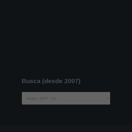
Busca (desde 2007)
Busca
(desde
2007)