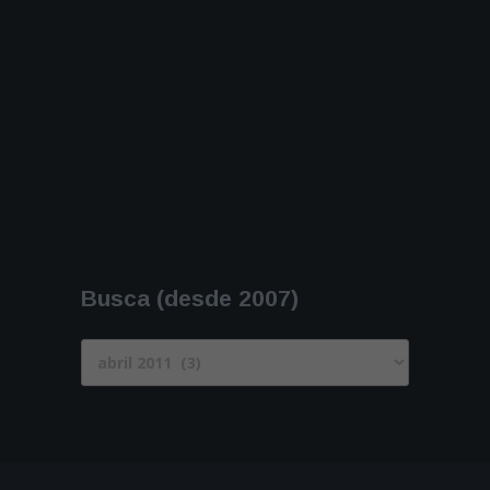
Busca (desde 2007)
Busca
(desde
2007)