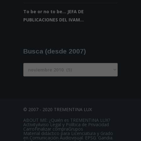
To be or no to be... JEFA DE
PUBLICACIONES DEL IVAM...
Busca (desde 2007)
Busca
(desde
2007)
© 2007 - 2020 TREMENTINA LUX
ABOUT ME: ¿Quién es TREMENTINA LUX?
Activity
Aviso Legal y Política de Privacidad
Carro
Finalizar compra
Grupos
Material didáctico para Licenciatura y Grado
en Comunicación Audiovisual. EPSG. Gandia.