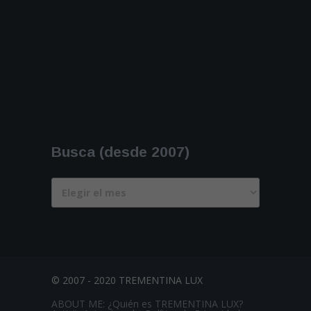
Busca (desde 2007)
Busca
(desde
2007)
© 2007 - 2020 TREMENTINA LUX
ABOUT ME: ¿Quién es TREMENTINA LUX?