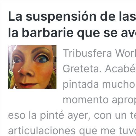
La suspensión de la
la barbarie que se a
Tribusfera Wor
Greteta. Acabé
pintada muchos
momento aprop
eso la pinté ayer, con un 
articulaciones que me tuv