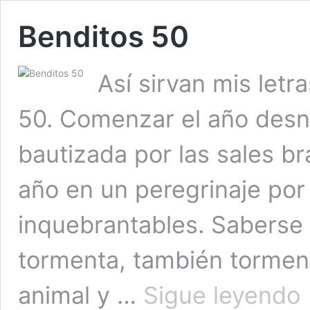
Benditos 50
Así sirvan mis let
50. Comenzar el año desn
bautizada por las sales br
año en un peregrinaje por 
inquebrantables. Saberse 
tormenta, también tormen
Be
animal y …
Sigue leyendo
5