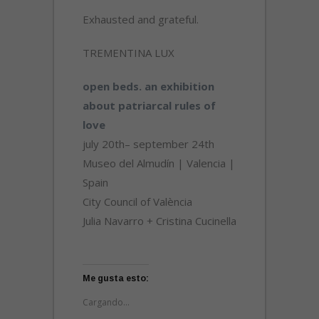
Exhausted and grateful.
TREMENTINA LUX
open beds. an exhibition
about patriarcal rules of
love
july 20th– september 24th
Museo del Almudín | Valencia |
Spain
City Council of València
Julia Navarro + Cristina Cucinella
Me gusta esto:
Cargando...