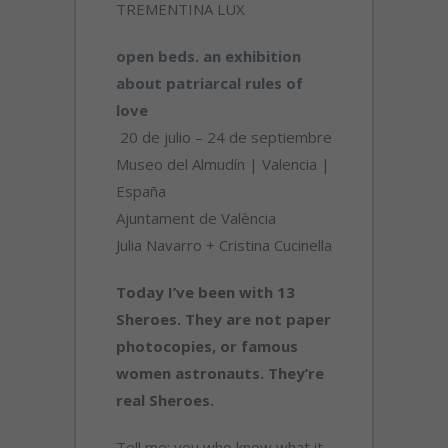
TREMENTINA LUX
open beds. an exhibition
about patriarcal rules of
love
20 de julio – 24 de septiembre
Museo del Almudín | Valencia |
España
Ajuntament de València
Julia Navarro + Cristina Cucinella
Today I’ve been with 13
Sheroes. They are not paper
photocopies, or famous
women astronauts. They’re
real Sheroes.
Tell me: you who know what it