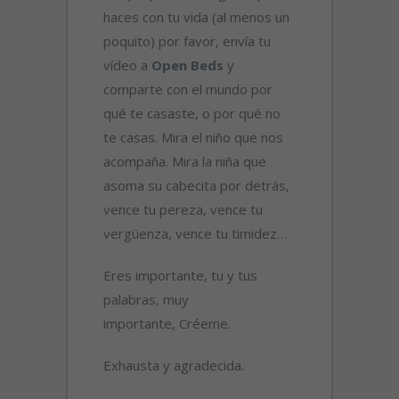
haces con tu vida (al menos un
poquito) por favor, envía tu
vídeo a
Open Beds
y
comparte con el mundo por
qué te casaste, o por qué no
te casas. Mira el niño que nos
acompaña. Mira la niña que
asoma su cabecita por detrás,
vence tu pereza, vence tu
vergüenza, vence tu timidez…
Eres importante, tu y tus
palabras, muy
importante, Créeme.
Exhausta y agradecida.